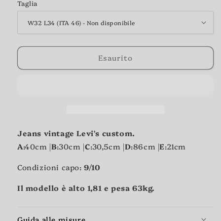
Taglia
Esaurito
Jeans vintage Levi's custom.
A
:40cm |
B
:30cm |
C
:30,5cm |
D
:86cm |
E
:21cm
Condizioni capo:
9
/10
Il modello è alto 1,81 e pesa 63kg.
Guida alle misure