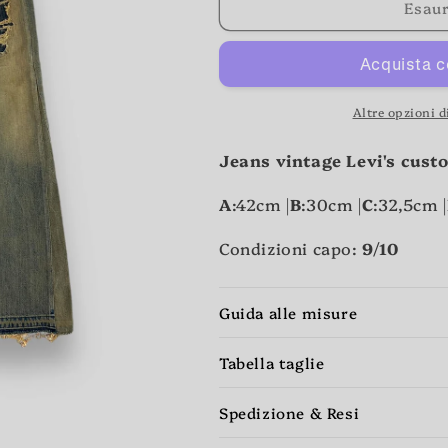
Esaur
Altre opzioni 
Jeans vintage Levi's cust
A
:42cm |
B
:30cm |
C
:32,5cm |
Condizioni capo:
9/10
Guida alle misure
Tabella taglie
Spedizione & Resi