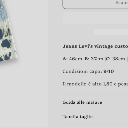
Esaur
Jeans Levi's vintage cust
A
: 46cm |
B
: 37cm |
C
: 38cm |
Condizioni capo:
9/10
Il modello è alto 1,80 e pes
Guida alle misure
Tabella taglie