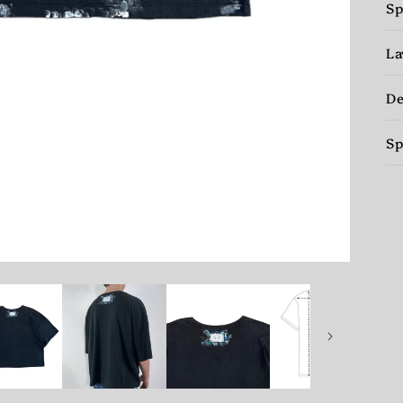
Sp
La
De
Sp