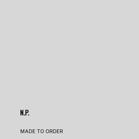
N.P.
MADE TO ORDER