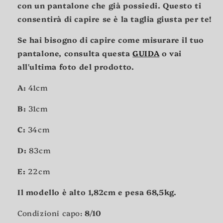
con un pantalone che già possiedi. Questo ti
consentirà di capire se è la taglia giusta per te!
Se hai bisogno di capire come misurare il tuo
pantalone, consulta questa
GUIDA
o vai
all'ultima foto del prodotto.
A:
41cm
B:
31
cm
C:
34cm
D:
83cm
E:
22cm
Il modello è alto 1,82cm e pesa 68,5kg.
Condizioni capo:
8
/10