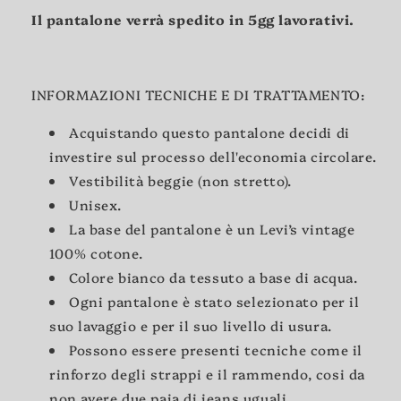
Il pantalone verrà spedito in 5gg lavorativi.
INFORMAZIONI TECNICHE E DI TRATTAMENTO:
Acquistando questo pantalone decidi di
investire sul processo dell'economia circolare.
Vestibilità beggie (non stretto).
Unisex.
La base del pantalone è un Levi’s
vintage
100% cotone.
Colore bianco da tessuto a base di acqua.
Ogni pantalone è stato selezionato per il
suo lavaggio e per il suo livello di usura.
Possono essere presenti tecniche come il
rinforzo degli strappi e il rammendo, cosi da
non avere due paia di jeans uguali.