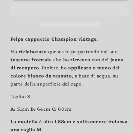
Felpa cappuccio Champion vintage.
Ho
rielaborato
questa felpa partendo dal suo
tascone frontale
che ho
ricreato
con del
jeans
di recupero
. Inoltre, ho
applicato a mano
del
colore bianco da tessuto
, a base di acqua, su
parte della superficie del capo.
Taglia: S
A:
51cm
B:
64cm
C:
60cm
La modella è alta 1,68cm e solitamente indossa
una taglia M.