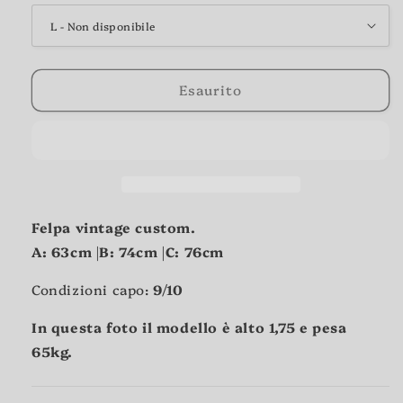
Esaurito
Felpa vintage custom.
A:
63cm |
B:
74cm |
C:
76cm
Condizioni capo:
9/10
In questa foto il modello è alto 1,75 e pesa
65kg.