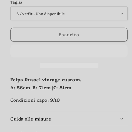
Taglia
Esaurito
Felpa Russel vintage custom.
A:
56cm |
B:
71cm |
C:
81cm
Condizioni capo:
9/10
Guida alle misure