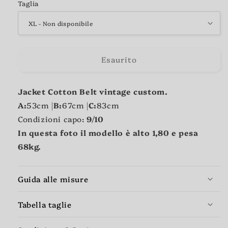
Taglia
Esaurito
Jacket Cotton Belt vintage custom.
A:
53
cm |
B:
67
cm |
C:
83cm
Condizioni capo:
9/10
In questa foto il modello è alto 1,80 e pesa
68kg.
Guida alle misure
Tabella taglie