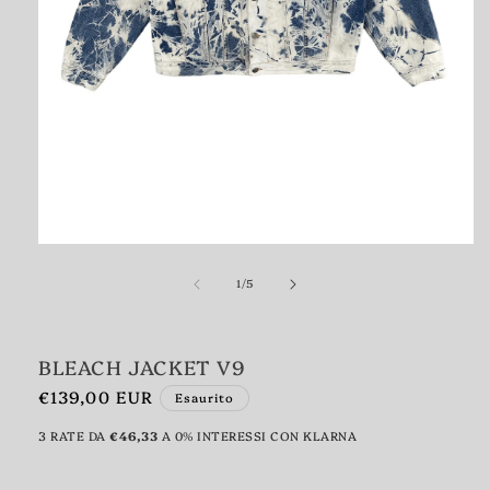
Apri
contenuti
su
multimediali
1
/
5
1
in
finestra
modale
BLEACH JACKET V9
Prezzo
€139,00 EUR
Esaurito
di
3 RATE DA
€46,33
A 0% INTERESSI CON KLARNA
listino