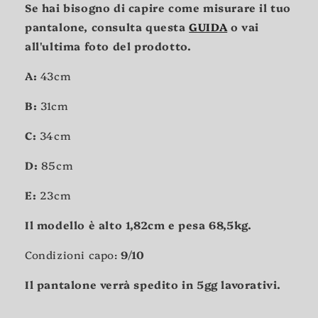
Se hai bisogno di capire come misurare il tuo
pantalone, consulta questa
GUIDA
o vai
all'ultima foto del prodotto.
A:
43cm
B:
31cm
C:
34cm
D:
8
5cm
E:
23cm
Il modello è alto 1,82cm e pesa 68,5kg.
Condizioni capo:
9/10
Il pantalone verrà spedito in 5gg lavorativi.