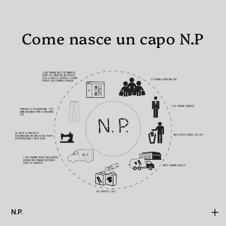
Come nasce un capo N.P
N.P.