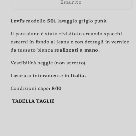
Esaurito
Levi's
modello
501
lavaggio grigio punk.
Il pantalone è stato rivisitato creando spacchi
esterni in fondo al jeans e con dettagli in vernice
da tessuto bianca
realizzati a mano
.
Vestibilità beggie (non stretto).
Lavorato interamente in
Italia.
Condizioni capo:
8/10
TABELLA TAGLIE