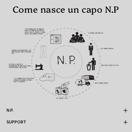
Come nasce un capo N.P
N.P.
SUPPORT
MADE TO ORDER